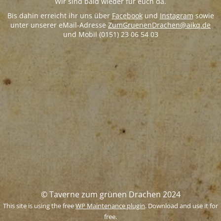
Wir sind bald wieder für euch da.
Bis dahin erreicht ihr uns über
Facebook
und
Instagram
sowie
unter unserer eMail-Adresse
ZumGruenenDrachen@aikq.de
und Mobil (0151) 23 06 54 03
© Taverne zum grünen Drachen 2024
This site is using the free
WP Maintenance plugin
. Download and use it for
free.