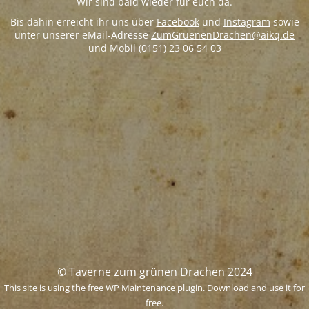
Wir sind bald wieder für euch da.
Bis dahin erreicht ihr uns über
Facebook
und
Instagram
sowie
unter unserer eMail-Adresse
ZumGruenenDrachen@aikq.de
und Mobil (0151) 23 06 54 03
© Taverne zum grünen Drachen 2024
This site is using the free
WP Maintenance plugin
. Download and use it for
free.