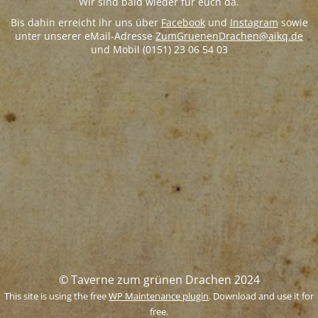
Wir sind bald wieder für euch da.
Bis dahin erreicht ihr uns über
Facebook
und
Instagram
sowie
unter unserer eMail-Adresse
ZumGruenenDrachen@aikq.de
und Mobil (0151) 23 06 54 03
© Taverne zum grünen Drachen 2024
This site is using the free
WP Maintenance plugin
. Download and use it for
free.