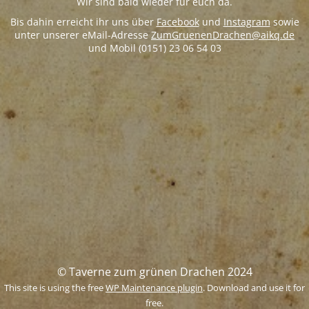
Wir sind bald wieder für euch da.
Bis dahin erreicht ihr uns über
Facebook
und
Instagram
sowie
unter unserer eMail-Adresse
ZumGruenenDrachen@aikq.de
und Mobil (0151) 23 06 54 03
© Taverne zum grünen Drachen 2024
This site is using the free
WP Maintenance plugin
. Download and use it for
free.