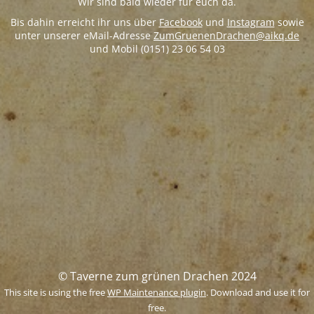
Wir sind bald wieder für euch da.
Bis dahin erreicht ihr uns über
Facebook
und
Instagram
sowie
unter unserer eMail-Adresse
ZumGruenenDrachen@aikq.de
und Mobil (0151) 23 06 54 03
© Taverne zum grünen Drachen 2024
This site is using the free
WP Maintenance plugin
. Download and use it for
free.