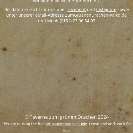
Wir sind bald wieder für euch da.
Bis dahin erreicht ihr uns über
Facebook
und
Instagram
sowie
unter unserer eMail-Adresse
ZumGruenenDrachen@aikq.de
und Mobil (0151) 23 06 54 03
© Taverne zum grünen Drachen 2024
This site is using the free
WP Maintenance plugin
. Download and use it for
free.