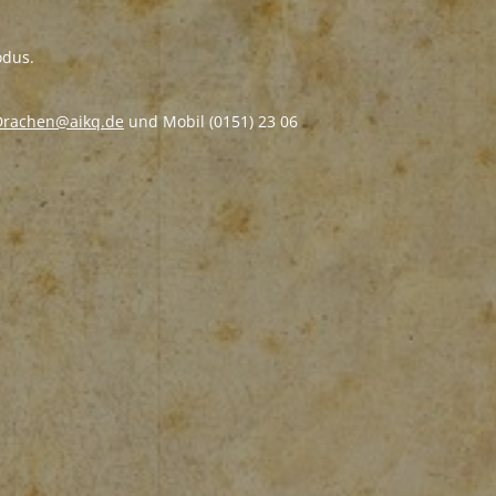
odus.
rachen@aikq.de
und Mobil (0151) 23 06