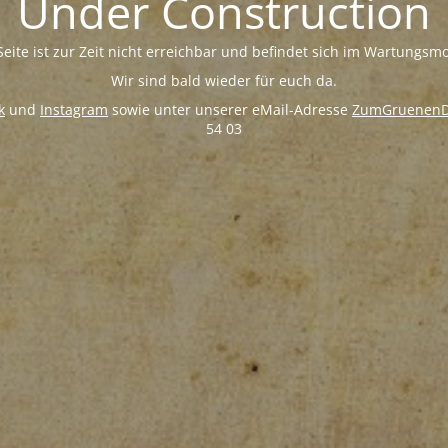
Under Construction
Seite ist zur Zeit nicht erreichbar und befindet sich im Wartungsm
Wir sind bald wieder für euch da.
k
und
Instagram
sowie unter unserer eMail-Adresse
ZumGruenenD
54 03