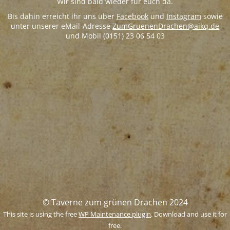
Wir sind bald wieder für euch da.
Bis dahin erreicht ihr uns über
Facebook
und
Instagram
sowie
unter unserer eMail-Adresse
ZumGruenenDrachen@aikq.de
und Mobil (0151) 23 06 54 03
© Taverne zum grünen Drachen 2024
This site is using the free
WP Maintenance plugin
. Download and use it for
free.