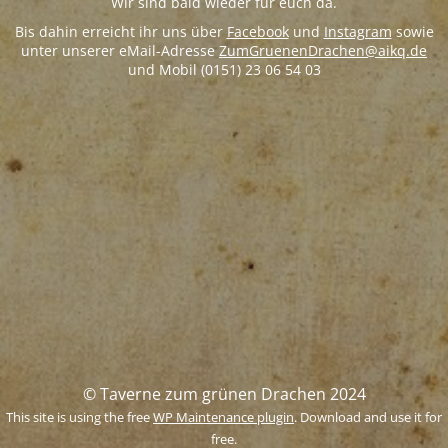
Wir sind bald wieder für euch da.
Bis dahin erreicht ihr uns über
Facebook
und
Instagram
sowie
unter unserer eMail-Adresse
ZumGruenenDrachen@aikq.de
und Mobil (0151) 23 06 54 03
© Taverne zum grünen Drachen 2024
This site is using the free
WP Maintenance plugin
. Download and use it for
free.