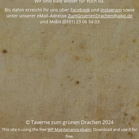
Wir sind bald wieder für euch da.
Bis dahin erreicht ihr uns über
Facebook
und
Instagram
sowie
unter unserer eMail-Adresse
ZumGruenenDrachen@aikq.de
und Mobil (0151) 23 06 54 03
© Taverne zum grünen Drachen 2024
This site is using the free
WP Maintenance plugin
. Download and use it for
free.